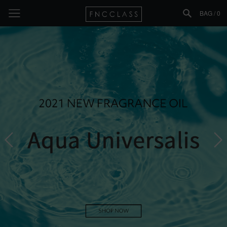
BAG /
0