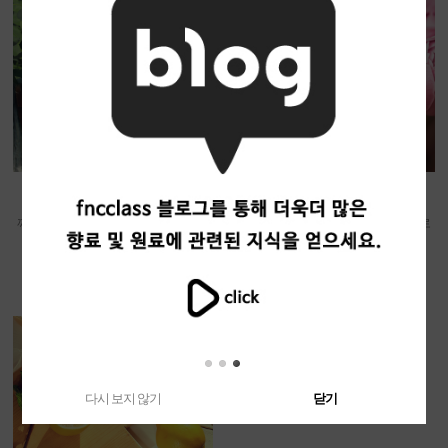
라일락 - 프리미엄 싱글
핑크 로즈 - 프리미엄 싱글
깨끗한 느낌의 라일락에 달콤한 허니
여리여리한 핑크 로즈의 우아하고 로
를 더한 향
맨틱한 향
7,700원
5,000원
다시 보지 않기
닫기