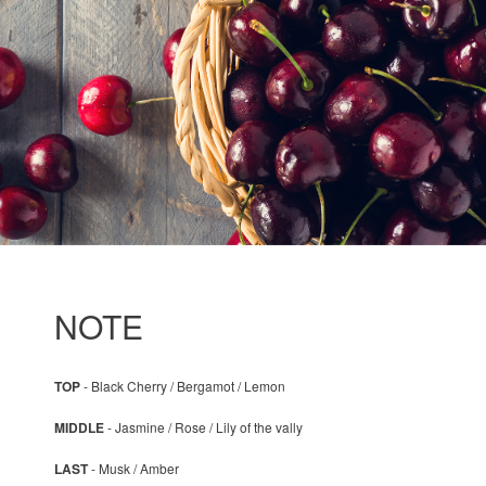
NOTE
TOP
- Black Cherry / Bergamot / Lemon
MIDDLE
- Jasmine / Rose / Lily of the vally
LAST
- Musk / Amber