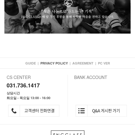
GUIDE
|
PRIVACY POLICY
|
AGREEMENT
|
PC VER
CS CENTER
BANK ACCOUNT
031.736.1417
상담시간
화요일 - 목요일 13:00 - 16:00