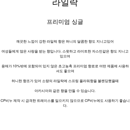
라일락
프리미엄 싱글
깨끗한 느낌이 강한 라일락 향은 허니의 달콤한 향도 지니고있어
여성들에게 많은 사랑을 받는 향입니다. 스윗하고 라이트한 자스민같은 향도 지니고
있으며
용매가 10%밖에 포함되어 있지 않은 초고농축 프리미엄 향료로 어떤 제품에 사용하
셔도 좋으며
허니한 향조가 있어 소량의 라일락에 스프링 플라워향을 블렌딩했을때
아카시아와 같은 향을 만들 수 있습니다.
CP비누 제작 시 급격한 트레이스를 일으키지 않으므로 CP비누에도 사용하기 좋습니
다.