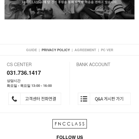
GUIDE
|
PRIVACY POLICY
|
AGREEMENT
|
PC VER
CS CENTER
BANK ACCOUNT
031.736.1417
상담시간
화요일 - 목요일 13:00 - 16:00
FOLLOW US