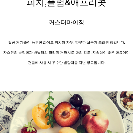
피치,플럼&애프리콧
커스터마이징
달콤한 과즙이 풍부한 화이트 피치와 자두, 향긋한 살구가 조화된 향입니다.
자스민의 묵직함과 바닐라의 크리미한 터치로 향의 강도, 지속성이 좋은 향료이며
캔들에 사용 시 우수한 발향력을 지닌 향료입니다.