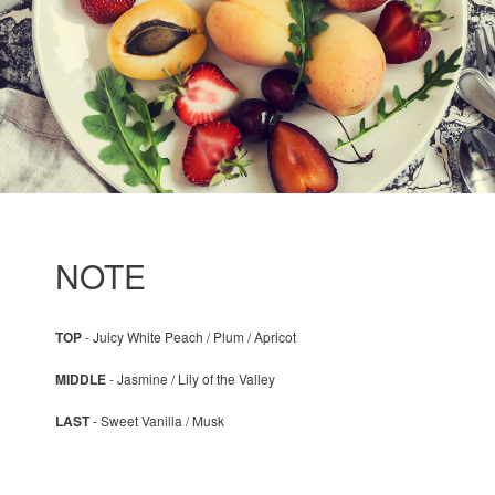
NOTE
TOP
- Juicy White Peach / Plum / Apricot
MIDDLE
- Jasmine / Lily of the Valley
LAST
- Sweet Vanilla / Musk