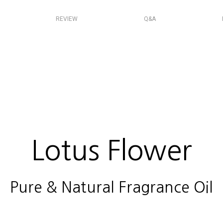
REVIEW
Q&A
Lotus Flower
Pure & Natural Fragrance Oil