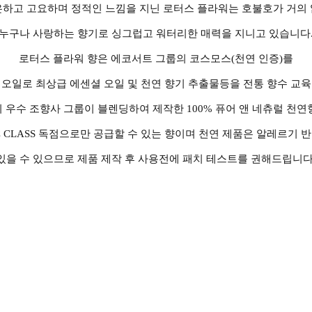
하고 고요하며 정적인 느낌을 지닌 로터스 플라워는 호불호가 거의
누구나 사랑하는 향기로 싱그럽고 워터리한 매력을 지니고 있습니다
로터스 플라워 향은 에코서트 그룹의 코스모스(천연 인증)를
 오일로 최상급 에센셜 오일 및 천연 향기 추출물등을 전통 향수 교육
 우수 조향사 그룹이 블렌딩하여 제작한 100% 퓨어 앤 네츄럴 천연
C CLASS 독점으로만 공급할 수 있는 향이며 천연 제품은 알레르기 
있을 수 있으므로 제품 제작 후 사용전에 패치 테스트를 권해드립니다