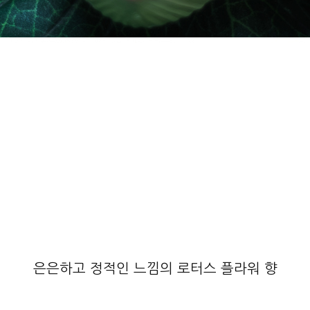
은은하고 정적인 느낌의 로터스 플라워 향