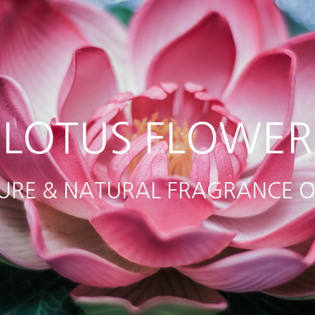
LOTUS FLOWER
URE & NATURAL FRAGRANCE O