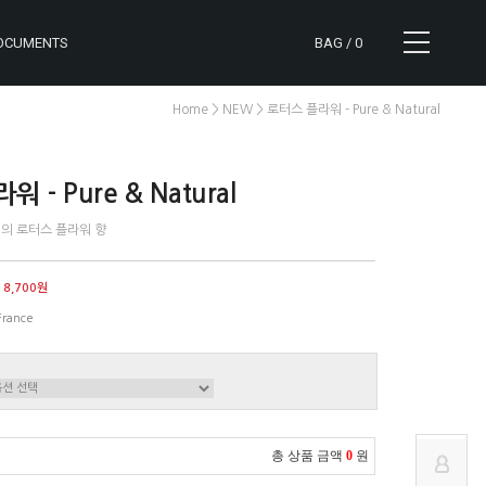
OCUMENTS
BAG /
0
>
> 로터스 플라워 - Pure & Natural
Home
NEW
 - Pure & Natural
의 로터스 플라워 향
CART
NOTICE
18,700원
MYPAGE
REVIEW
France
ORDER
Q&A
총 상품 금액
0
원