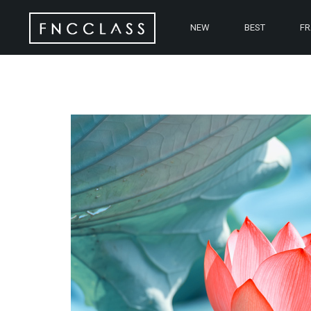
NEW
BEST
F