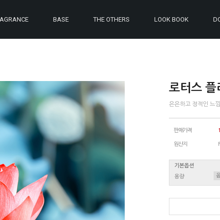
RAGRANCE
BASE
THE OTHERS
LOOK BOOK
D
로터스 플라워
은은하고 정적인 느낌
판매가격
원산지
기본옵션
용량