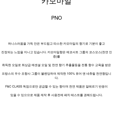
카모마일
PNO
허니스러움을 가득 안은 부드럽고 따스한 카모마일의 향기로 기분이 좋고
진정되는 느낌을 지니고 있습니다. 카모마일향은 에코서트 그룹의 코스모스(천연 인
증)를
취득한 오일로 최상급 에센셜 오일 및 천연 향기 추출물등을 전통 향수 교육을 받은
프랑스의 우수 조향사 그룹이 블렌딩하여 제작한 100% 퓨어 앤 네츄럴 천연향입니
다.
F&C CLASS 독점으로만 공급할 수 있는 향이며 천연 제품은 알레르기 반응이
있을 수 있으므로 제품 제작 후 사용전에 패치 테스트를 권해드립니다.