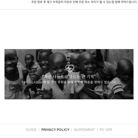
GUIDE
|
|
AGREEMENT
|
PC VER
PRIVACY POLICY