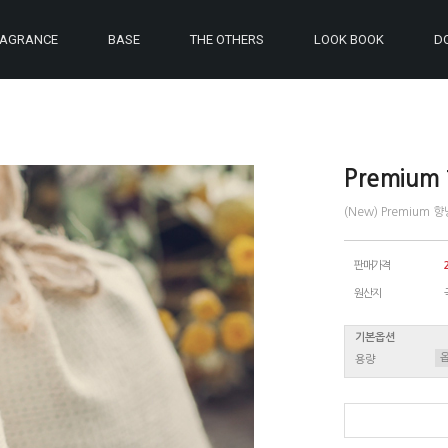
RAGRANCE
BASE
THE OTHERS
LOOK BOOK
D
Premiu
(New) Premium 
판매가격
원산지
기본옵션
용량