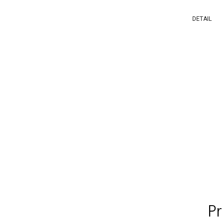
DETAIL
P