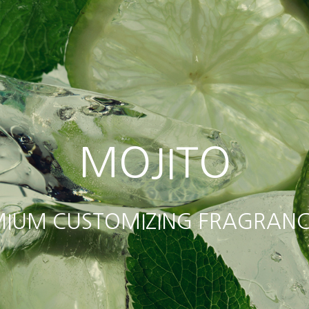
MOJITO
IUM CUSTOMIZING FRAGRANC