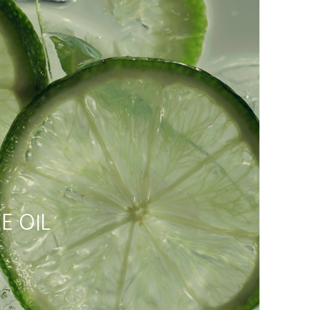
E OIL