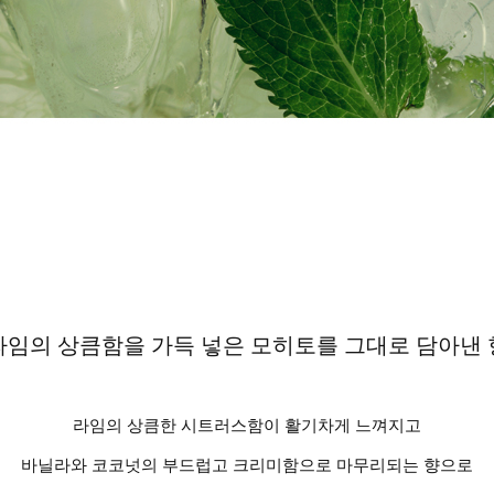
라임의 상큼함을 가득 넣은 모히토를 그대로 담아낸 
라임의 상큼한 시트러스함이 활기차게 느껴지고
바닐라와 코코넛의 부드럽고 크리미함으로 마무리되는 향으로